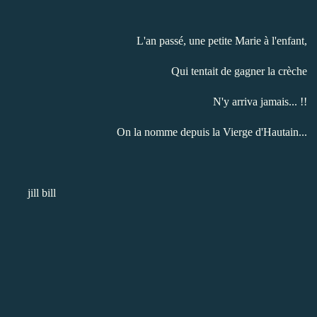
L'an passé, une petite Marie à l'enfant,
Qui tentait de gagner la crèche
N'y arriva jamais... !!
On la nomme depuis la Vierge d'Hautain...
jill bill