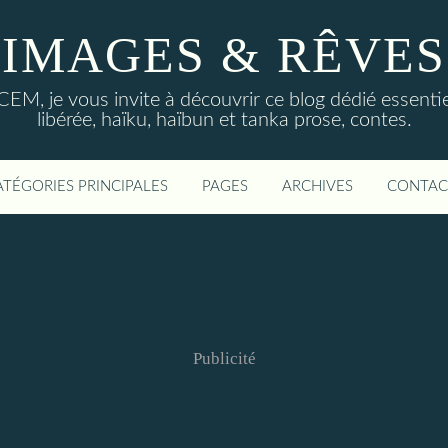
IMAGES & RÊVES
ACEM, je vous invite à découvrir ce blog dédié essentiel
libérée, haïku, haïbun et tanka prose, contes.
ATÉGORIES PRINCIPALES
PAGES
ARCHIVES
CONTAC
Publicité