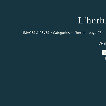
L'herb
IMAGES & RÊVES
>
Categories
>
L'herbier page 27
L'HE
2