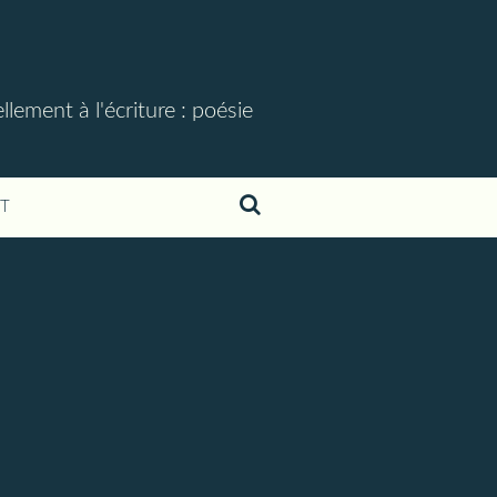
lement à l'écriture : poésie
T