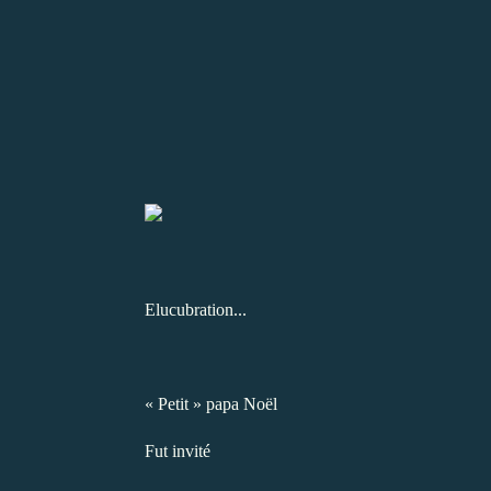
Elucubration...
« Petit » papa Noël
Fut invité