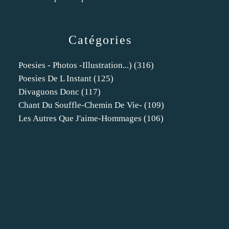
Catégories
Poesies - Photos -illustration...)
(316)
Poesies De L Instant
(125)
Divaguons Donc
(117)
Chant Du Souffle-Chemin De Vie-
(109)
Les Autres Que J'aime-Hommages
(106)