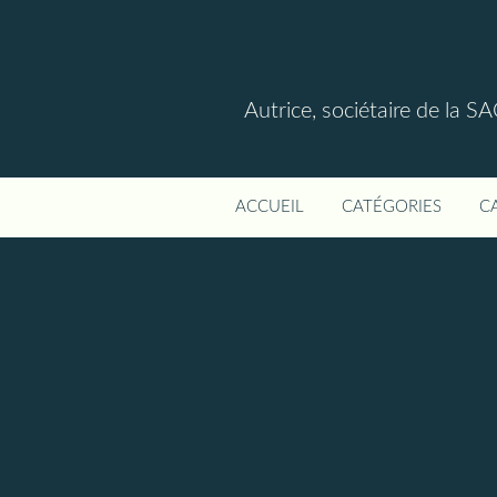
Autrice, sociétaire de la S
ACCUEIL
CATÉGORIES
C