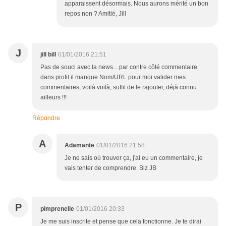
apparaissent désormais. Nous aurons mérité un bon
repos non ? Amitié, Jill
J
jill bill
01/01/2016 21:51
Pas de souci avec la news... par contre côté commentaire
dans profil il manque Nom/URL pour moi valider mes
commentaires, voilà voilà, suffit de le rajouter, déjà connu
ailleurs !!!
Répondre
A
Adamante
01/01/2016 21:58
Je ne sais où trouver ça, j'ai eu un commentaire, je
vais tenter de comprendre. Biz JB
P
pimprenelle
01/01/2016 20:33
Je me suis inscrite et pense que cela fonctionne. Je te dirai