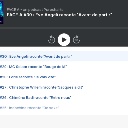
FACE A - un podcast Purecharts
FACE A #30 : Eve Angeli raconte "Avant de partir"
#30 : Eve Angeli raconte "Avant de partir"
#29 : MC Solaar raconte "Bouge de là"
28 : Lorie raconte "Je vais vite"
#27 : Christophe Willem raconte "Jacques a dit"
#26 : Chimène Badi raconte "Entre nous"
#25 : Indochine raconte "3e sexe"
#24 : Zaho raconte "C'est chelou"