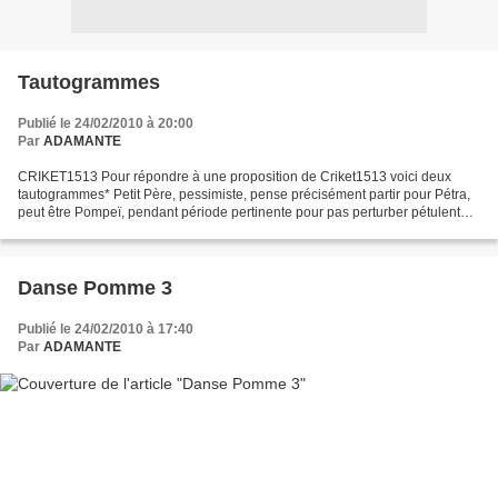
Tautogrammes
Publié le 24/02/2010 à 20:00
Par
ADAMANTE
CRIKET1513 Pour répondre à une proposition de Criket1513 voici deux
tautogrammes* Petit Père, pessimiste, pense précisément partir pour Pétra,
peut être Pompeï, pendant période pertinente pour pas perturber pétulente
Pétula, petiote pétroleuse pétitionnaire,...
Danse Pomme 3
Publié le 24/02/2010 à 17:40
Par
ADAMANTE