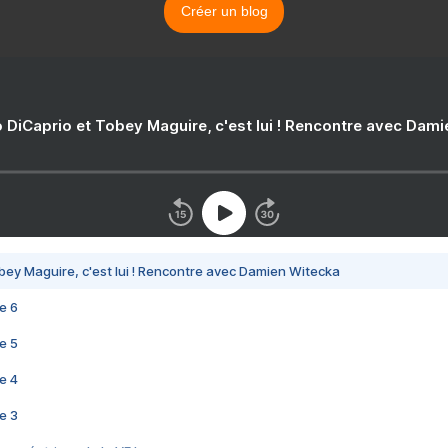
Créer un blog
 DiCaprio et Tobey Maguire, c'est lui ! Rencontre avec Dam
bey Maguire, c'est lui ! Rencontre avec Damien Witecka
e 6
e 5
e 4
e 3